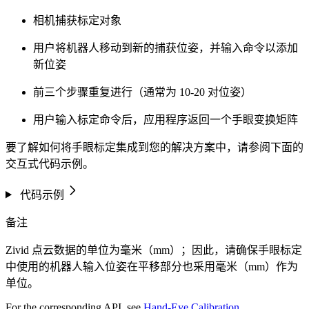
相机捕获标定对象
用户将机器人移动到新的捕获位姿，并输入命令以添加
新位姿
前三个步骤重复进行（通常为 10-20 对位姿）
用户输入标定命令后，应用程序返回一个手眼变换矩阵
要了解如何将手眼标定集成到您的解决方案中，请参阅下面的
交互式代码示例。
代码示例
备注
Zivid 点云数据的单位为毫米（mm）；因此，请确保手眼标定
中使用的机器人输入位姿在平移部分也采用毫米（mm）作为
单位。
For the corresponding API, see
Hand-Eye Calibration
.