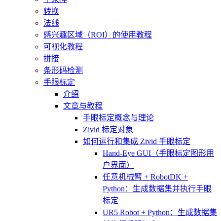
转换
法线
感兴趣区域（ROI）的使用教程
可视化教程
拼接
条形码检测
手眼标定
介绍
文章与教程
手眼标定概念与理论
Zivid 标定对象
如何运行和集成 Zivid 手眼标定
Hand-Eye GUI（手眼标定图形用
户界面）
任意机械臂 + RobotDK +
Python：生成数据集并执行手眼
标定
UR5 Robot + Python：生成数据集