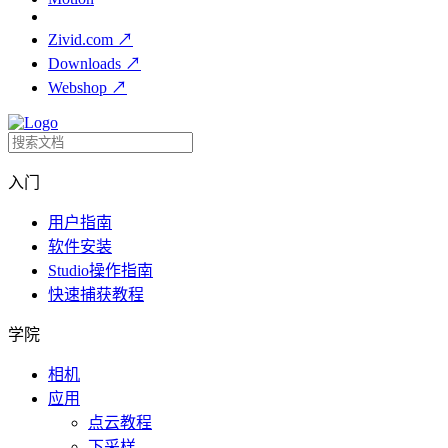
Zivid.com
↗
Downloads
↗
Webshop
↗
入门
用户指南
软件安装
Studio操作指南
快速捕获教程
学院
相机
应用
点云教程
下采样