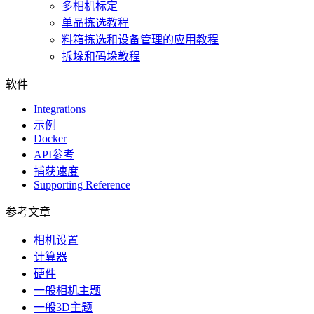
多相机标定
单品拣选教程
料箱拣选和设备管理的应用教程
拆垛和码垛教程
软件
Integrations
示例
Docker
API参考
捕获速度
Supporting Reference
参考文章
相机设置
计算器
硬件
一般相机主题
一般3D主题