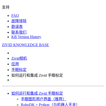
支持
FAQ
故障排除
勘误表
联系我们
KB Version History
ZIVID KNOWLEDGE BASE
Zivid相机
应用
手眼标定
如何运行和集成 Zivid 手眼标定
如何运行和集成 Zivid 手眼标定
手眼图形用户界面（推荐）
RoboDK + Python（与机器人无关）