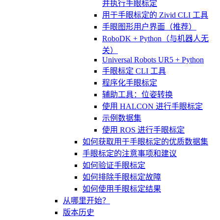
并执行手眼标定
用于手眼标定的 Zivid CLI 工具
手眼图形用户界面（推荐）
RoboDK + Python（与机器人无
关）
Universal Robots UR5 + Python
手眼标定 CLI 工具
程序化手眼标定
辅助工具：位姿转换
使用 HALCON 进行手眼标定
示例数据集
使用 ROS 进行手眼标定
如何获取用于手眼标定的优质数据集
手眼标定的注意事项和建议
如何验证手眼标定
如何排除手眼标定故障
如何使用手眼标定结果
从哪里开始？
版本历史