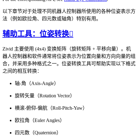
以下章节对于处理不同机器人控制器所使用的各种位姿表示方
法（例如欧拉角、四元数或轴角）特别有用。
辅助工具：位姿转换

Zivid 主要使用 (4x4) 变换矩阵（旋转矩阵 + 平移向量）。机
器人控制器和软件通常将位姿表示为位置向量和方向向量的组
合，并采用多种格式之一。位姿转换工具可帮助实现以下格式
之间的相互转换：
轴-角（Axis-Angle）
旋转矢量（Rotation Vector）
横滚-俯仰-偏航（Roll-Pitch-Yaw）
欧拉角（Euler Angles）
四元数（Quaternion）