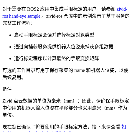
对于需要在 ROS2 应用中集成手眼标定的用户，请参阅
zivid-
ros hand-eye sample
。zivid-ros 仓库中的示例演示了基于服务的
完整工作流程：
启动手眼标定会话并选择标定对象类型
通过向捕获服务提供机器人位姿来捕获多组数据
运行标定程序以计算最终的手眼变换矩阵
可选的工作目录可用于保存采集的 frame 和机器人位姿，以便
后续复用。
备注
Zivid 点云数据的单位为毫米（mm）；因此，请确保手眼标定
中使用的机器人输入位姿在平移部分也采用毫米（mm）作为
单位。
现在您已确认了将要使用的手眼标定方法，接下来请查看
如