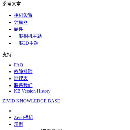
参考文章
相机设置
计算器
硬件
一般相机主题
一般3D主题
支持
FAQ
故障排除
勘误表
联系我们
KB Version History
ZIVID KNOWLEDGE BASE
Zivid相机
示例