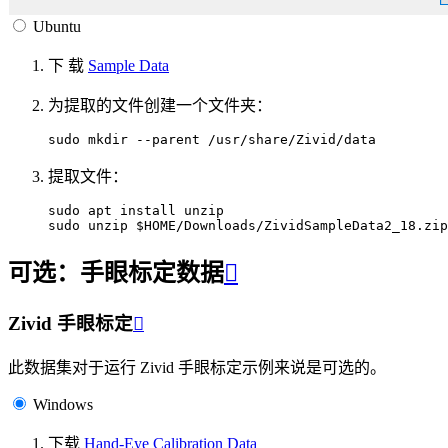
Ubuntu
下 载
Sample Data
为提取的文件创建一个文件夹：
sudo
mkdir
--parent
提取文件：
sudo
apt
install
unzip

sudo
unzip
$HOME
/Downloads/ZividSampleData2_18.zip
可选：手眼标定数据

Zivid 手眼标定

此数据集对于运行 Zivid 手眼标定示例来说是可选的。
Windows
下载
Hand-Eye Calibration Data