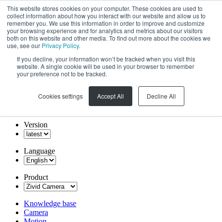
This website stores cookies on your computer. These cookies are used to
collect information about how you interact with our website and allow us to
remember you. We use this information in order to improve and customize
your browsing experience and for analytics and metrics about our visitors
both on this website and other media. To find out more about the cookies we
use, see our
Privacy Policy
.
If you decline, your information won’t be tracked when you visit this
website. A single cookie will be used in your browser to remember
your preference not to be tracked.
Cookies settings
Accept All
Decline All
Version
Language
Product
Knowledge base
Camera
Motion