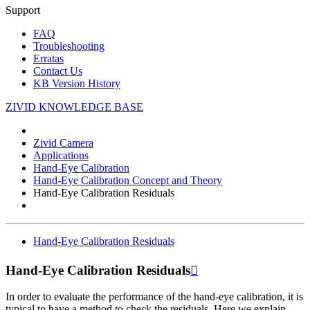
Support
FAQ
Troubleshooting
Erratas
Contact Us
KB Version History
ZIVID KNOWLEDGE BASE
Zivid Camera
Applications
Hand-Eye Calibration
Hand-Eye Calibration Concept and Theory
Hand-Eye Calibration Residuals
Hand-Eye Calibration Residuals
Hand-Eye Calibration Residuals

In order to evaluate the performance of the hand-eye calibration, it is
typical to have a method to check the residuals. Here we explain