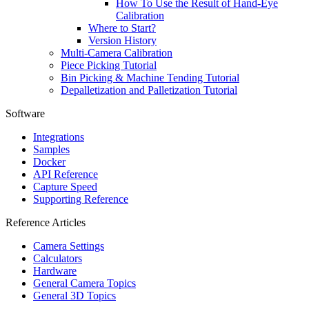
How To Use the Result of Hand-Eye
Calibration
Where to Start?
Version History
Multi-Camera Calibration
Piece Picking Tutorial
Bin Picking & Machine Tending Tutorial
Depalletization and Palletization Tutorial
Software
Integrations
Samples
Docker
API Reference
Capture Speed
Supporting Reference
Reference Articles
Camera Settings
Calculators
Hardware
General Camera Topics
General 3D Topics