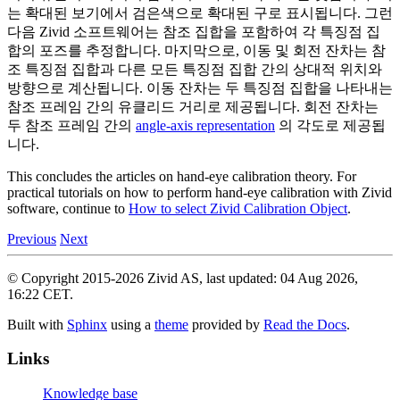
는 확대된 보기에서 검은색으로 확대된 구로 표시됩니다. 그런
다음 Zivid 소프트웨어는 참조 집합을 포함하여 각 특징점 집
합의 포즈를 추정합니다. 마지막으로, 이동 및 회전 잔차는 참
조 특징점 집합과 다른 모든 특징점 집합 간의 상대적 위치와
방향으로 계산됩니다. 이동 잔차는 두 특징점 집합을 나타내는
참조 프레임 간의 유클리드 거리로 제공됩니다. 회전 잔차는
두 참조 프레임 간의
angle-axis representation
의 각도로 제공됩
니다.
This concludes the articles on hand-eye calibration theory. For
practical tutorials on how to perform hand-eye calibration with Zivid
software, continue to
How to select Zivid Calibration Object
.
Previous
Next
© Copyright 2015-2026 Zivid AS, last updated: 04 Aug 2026,
16:22 CET.
Built with
Sphinx
using a
theme
provided by
Read the Docs
.
Links
Knowledge base