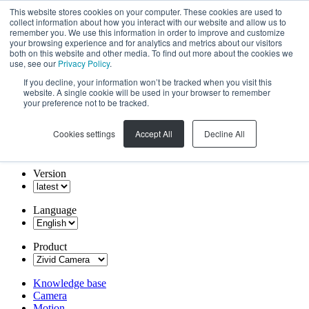
This website stores cookies on your computer. These cookies are used to
collect information about how you interact with our website and allow us to
remember you. We use this information in order to improve and customize
your browsing experience and for analytics and metrics about our visitors
both on this website and other media. To find out more about the cookies we
use, see our
Privacy Policy
.
If you decline, your information won’t be tracked when you visit this
website. A single cookie will be used in your browser to remember
your preference not to be tracked.
Cookies settings
Accept All
Decline All
Version
Language
Product
Knowledge base
Camera
Motion