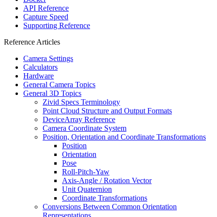
API Reference
Capture Speed
Supporting Reference
Reference Articles
Camera Settings
Calculators
Hardware
General Camera Topics
General 3D Topics
Zivid Specs Terminology
Point Cloud Structure and Output Formats
DeviceArray Reference
Camera Coordinate System
Position, Orientation and Coordinate Transformations
Position
Orientation
Pose
Roll-Pitch-Yaw
Axis-Angle / Rotation Vector
Unit Quaternion
Coordinate Transformations
Conversions Between Common Orientation
Representations