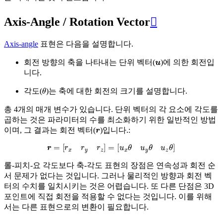
Axis-Angle / Rotation Vector

Axis-angle
표현은 다음을 설명합니다.
u
회전 방향의 축을 나타내는 단위 벡터(
)에 의한 회전입
니다.
θ
각도(
)는 축에 대한 회전의 크기를 설명합니다.
총 4개의 매개 변수가 있습니다. 단위 벡터의 각 요소에 각도를
곱하는 것은 파라미터의 수를 최소화하기 위한 일반적인 방법
r
이며, 그 결과는 회전 벡터(
)입니다.:
r
=
[
r
x
r
y
r
z
]
=
[
u
x
θ
u
y
θ
u
z
θ
]
롤-피치-요 각도보다 축-각도 표현의 장점은 연속성과 회전 순
서 문제가 없다는 것입니다. 그러나 물리적인 방향과 회전 벡
터의 수치를 일치시키는 것은 어렵습니다. 또 다른 단점은 3D
포인트에 직접 회전을 적용할 수 없다는 것입니다. 이를 위해
서는 다른 표현으로의 변환이 필요합니다.