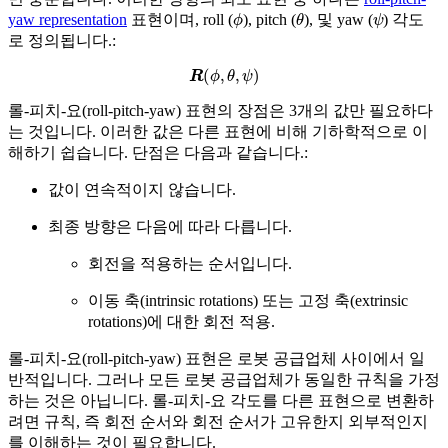
ϕ
θ
ψ
yaw representation
표현이며, roll (
), pitch (
), 및 yaw (
) 각도
로 정의됩니다.:
R
(
ϕ
,
θ
,
ψ
)
롤-피치-요(roll-pitch-yaw) 표현의 장점은 3개의 값만 필요하다
는 것입니다. 이러한 값은 다른 표현에 비해 기하학적으로 이
해하기 쉽습니다. 단점은 다음과 같습니다.:
값이 연속적이지 않습니다.
최종 방향은 다음에 따라 다릅니다.
회전을 적용하는 순서입니다.
이동 축(intrinsic rotations) 또는 고정 축(extrinsic
rotations)에 대한 회전 적용.
롤-피치-요(roll-pitch-yaw) 표현은 로봇 공급업체 사이에서 일
반적입니다. 그러나 모든 로봇 공급업체가 동일한 규칙을 가정
하는 것은 아닙니다. 롤-피치-요 각도를 다른 표현으로 변환하
려면 규칙, 즉 회전 순서와 회전 순서가 고유한지 외부적인지
를 이해하는 것이 필요합니다.