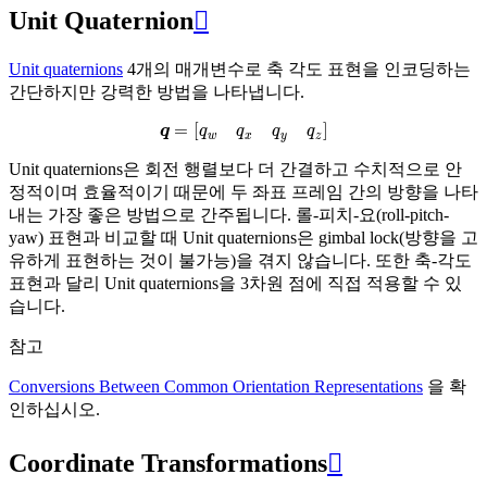
Unit Quaternion

Unit quaternions
4개의 매개변수로 축 각도 표현을 인코딩하는
간단하지만 강력한 방법을 나타냅니다.
q
=
[
q
w
q
x
q
y
q
z
]
Unit quaternions은 회전 행렬보다 더 간결하고 수치적으로 안
정적이며 효율적이기 때문에 두 좌표 프레임 간의 방향을 나타
내는 가장 좋은 방법으로 간주됩니다. 롤-피치-요(roll-pitch-
yaw) 표현과 비교할 때 Unit quaternions은 gimbal lock(방향을 고
유하게 표현하는 것이 불가능)을 겪지 않습니다. 또한 축-각도
표현과 달리 Unit quaternions을 3차원 점에 직접 적용할 수 있
습니다.
참고
Conversions Between Common Orientation Representations
을 확
인하십시오.
Coordinate Transformations
