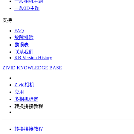
一般相机主题
一般3D主题
支持
FAQ
故障排除
勘误表
联系我们
KB Version History
ZIVID KNOWLEDGE BASE
Zivid相机
应用
多相机标定
转换拼接教程
转换拼接教程