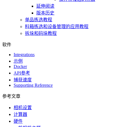
延伸阅读
版本历史
单品拣选教程
料箱拣选和设备管理的应用教程
拆垛和码垛教程
软件
Integrations
示例
Docker
API参考
捕获速度
Supporting Reference
参考文章
相机设置
计算器
硬件