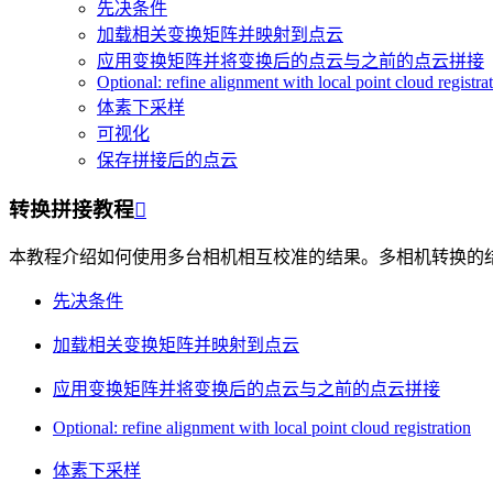
先决条件
加载相关变换矩阵并映射到点云
应用变换矩阵并将变换后的点云与之前的点云拼接
Optional: refine alignment with local point cloud registra
体素下采样
可视化
保存拼接后的点云
转换拼接教程

本教程介绍如何使用多台相机相互校准的结果。多相机转换的
先决条件
加载相关变换矩阵并映射到点云
应用变换矩阵并将变换后的点云与之前的点云拼接
Optional: refine alignment with local point cloud registration
体素下采样