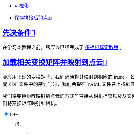
可视化
保存拼接后的点云
先决条件

在学习本教程之前，您应该已经完成了
多相机标定教程
。
加载相关变换矩阵并映射到点云

要应用正确的变换矩阵，我们必须将其映射到相应的 frame 
或 ZDF 文件中的序列号时，我们希望在 YAML 文件名上找
我们将变换矩阵映射到点云的方式与直接从相机捕获以及从文件
们将变换矩阵映射到相机。
C++