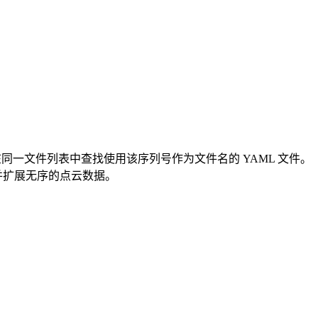
们在同一文件列表中查找使用该序列号作为文件名的 YAML 文件。
并扩展无序的点云数据。