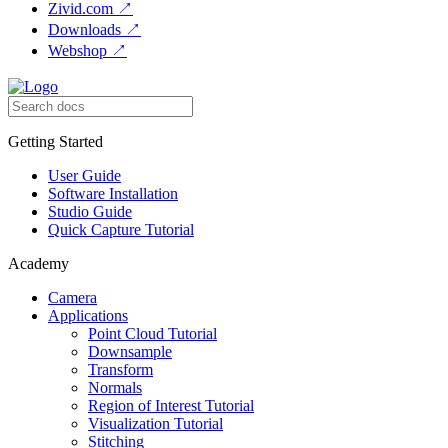
Zivid.com
↗
Downloads
↗
Webshop
↗
Getting Started
User Guide
Software Installation
Studio Guide
Quick Capture Tutorial
Academy
Camera
Applications
Point Cloud Tutorial
Downsample
Transform
Normals
Region of Interest Tutorial
Visualization Tutorial
Stitching