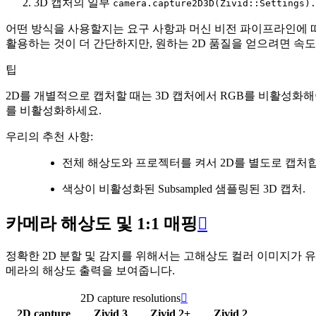
3D 캡처의 일부
camera.capture2D3D(Zivid::Settings).
어떤 방식을 사용할지는 요구 사항과 머신 비전 파이프라인에 따
활용하는 것이 더 간단하지만, 원하는 2D 품질을 얻으려면 속도
팁
2D를 개별적으로 캡처할 때는 3D 캡처에서 RGB를 비활성화해
를 비활성화하세요.
우리의 추천 사항:
전체 해상도와 프로젝터를 켜서 2D를 별도로 캡처
색상이 비활성화된 Subsampled 샘플링된 3D 캡처.
카메라 해상도 및 1:1 매핑

정확한 2D 분할 및 감지를 위해서는 고해상도 컬러 이미지가 유용합니다. Z
메라의 해상도 출력을 보여줍니다.
2D capture resolutions

2D capture
Zivid 3
Zivid 2+
Zivid 2