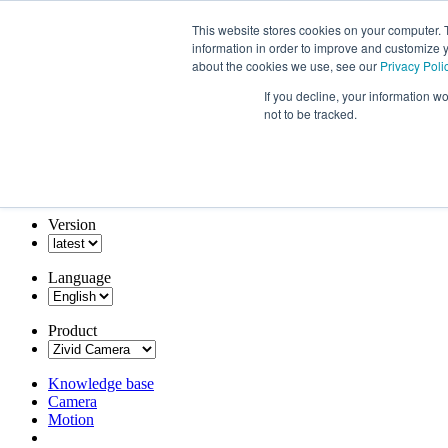
This website stores cookies on your computer. 
information in order to improve and customize y
about the cookies we use, see our
Privacy Poli
If you decline, your information w
not to be tracked.
Version
Language
Product
Knowledge base
Camera
Motion