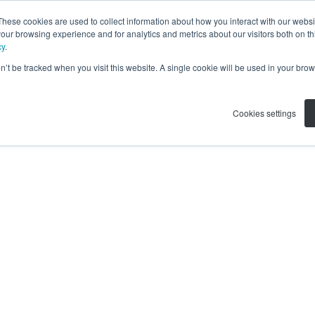
These cookies are used to collect information about how you interact with our webs
our browsing experience and for analytics and metrics about our visitors both on th
cy
.
on’t be tracked when you visit this website. A single cookie will be used in your b
Cookies settings