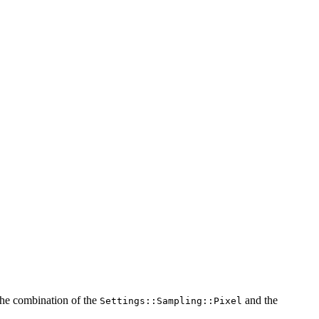
 the combination of the
and the
Settings::Sampling::Pixel