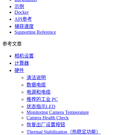
示例
Docker
API参考
捕获速度
Supporting Reference
参考文章
相机设置
计算器
硬件
清洁说明
数据电缆
电源和电缆
推荐的工业 PC
状态指示LED
Monitoring Camera Temperature
Camera Health Check
恢复出厂设置按钮
Thermal Stabilization（热稳定功能）