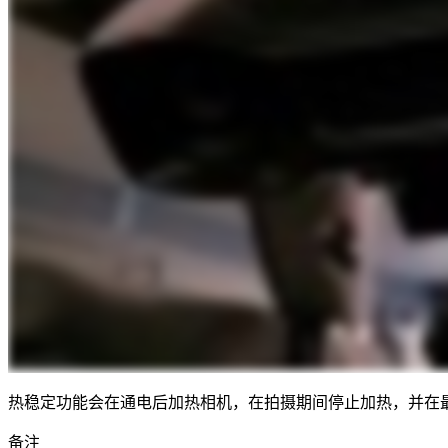
热稳定功能会在通电后加热相机，在拍摄期间停止加热，并在最
备注