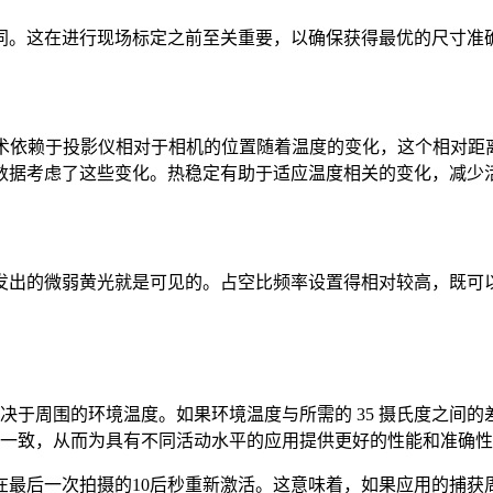
同。这在进行现场标定之前至关重要，以确保获得最优的尺寸准
技术依赖于投影仪相对于相机的位置随着温度的变化，这个相对距离也
数据考虑了这些变化。热稳定有助于适应温度相关的变化，减少
发出的微弱黄光就是可见的。占空比频率设置得相对较高，既可
取决于周围的环境温度。如果环境温度与所需的 35 摄氏度之
更加一致，从而为具有不同活动水平的应用提供更好的性能和准确
最后一次拍摄的10后秒重新激活。这意味着，如果应用的捕获