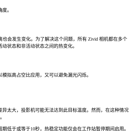
确度。
会发生变化。为了解决这个问题，所有 Zivid 相机都在多个
活动状态和非活动状态之间的热变化。
以模拟高占空比应用，又可以避免漏光闪烁。
间的差异太大，投影机可能无法达到此目标温度。然而，在这种情况
性。
周期低于或等于10秒，热稳定功能仅会在工作站暂停期间启用。