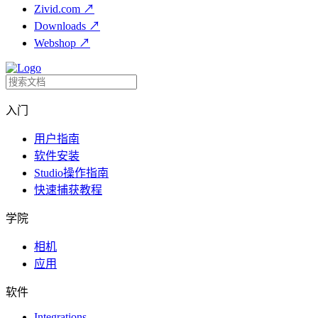
Zivid.com
↗
Downloads
↗
Webshop
↗
入门
用户指南
软件安装
Studio操作指南
快速捕获教程
学院
相机
应用
软件
Integrations