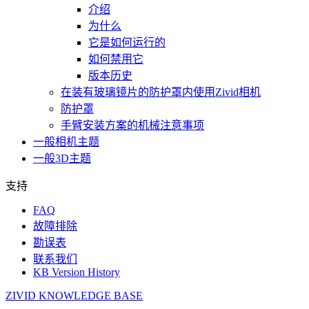
介绍
为什么
它是如何运行的
如何禁用它
版本历史
在装有玻璃镜片的防护罩内使用Zivid相机
防护罩
手臂安装方案的机械注意事项
一般相机主题
一般3D主题
支持
FAQ
故障排除
勘误表
联系我们
KB Version History
ZIVID KNOWLEDGE BASE