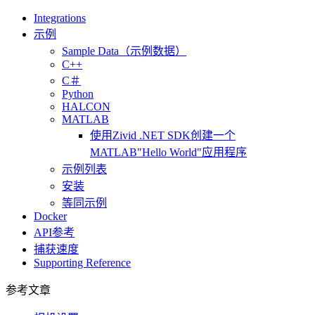
Integrations
示例
Sample Data（示例数据）
C++
C＃
Python
HALCON
MATLAB
使用Zivid .NET SDK创建一个
MATLAB"Hello World"应用程序
示例列表
安装
等同示例
Docker
API参考
捕获速度
Supporting Reference
参考文章