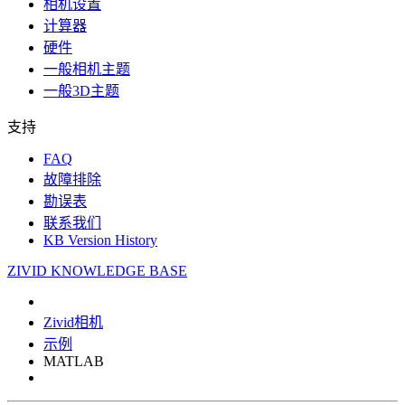
相机设置
计算器
硬件
一般相机主题
一般3D主题
支持
FAQ
故障排除
勘误表
联系我们
KB Version History
ZIVID KNOWLEDGE BASE
Zivid相机
示例
MATLAB