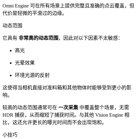
Omni Engine 可在所有场景上提供完整且准确的点云覆盖，但
代价是轻微的平滑过的边缘。
动态范围
它具有
非常高的动态范围
，因此对以下因素不太敏感：
高光
光晕效果
环境光源的反射
这使得当相机直接对准料箱和其他物体时能够受到更小的影
响。
较高的动态范围通常可在
一次采集
中覆盖整个场景，无需
HDR 捕获，从而缩短了捕获时间。与其他 Vision Engine 相
比，这还允许更长的曝光时间而不会出现饱和。
小技巧