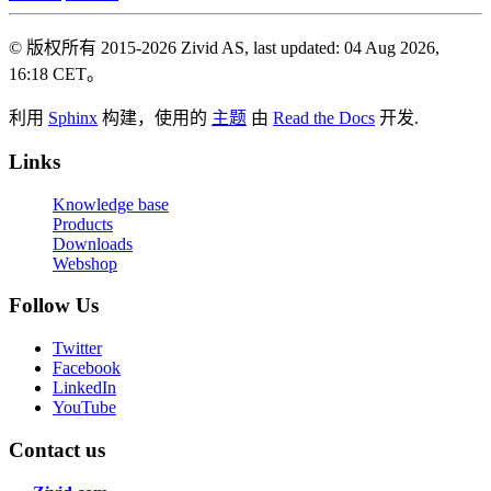
© 版权所有 2015-2026 Zivid AS, last updated: 04 Aug 2026,
16:18 CET。
利用
Sphinx
构建，使用的
主题
由
Read the Docs
开发.
Links
Knowledge base
Products
Downloads
Webshop
Follow Us
Twitter
Facebook
LinkedIn
YouTube
Contact us