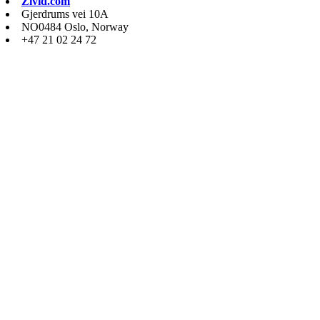
Zivid.com
Gjerdrums vei 10A
NO0484 Oslo, Norway
+47 21 02 24 72