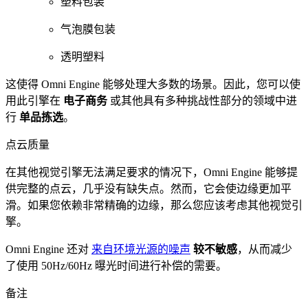
塑料包装
气泡膜包装
透明塑料
这使得 Omni Engine 能够处理大多数的场景。因此，您可以使
用此引擎在
电子商务
或其他具有多种挑战性部分的领域中进
行
单品拣选
。
点云质量
在其他视觉引擎无法满足要求的情况下，Omni Engine 能够提
供完整的点云，几乎没有缺失点。然而，它会使边缘更加平
滑。如果您依赖非常精确的边缘，那么您应该考虑其他视觉引
擎。
Omni Engine 还对
来自环境光源的噪声
较不敏感
，从而减少
了使用 50Hz/60Hz 曝光时间进行补偿的需要。
备注