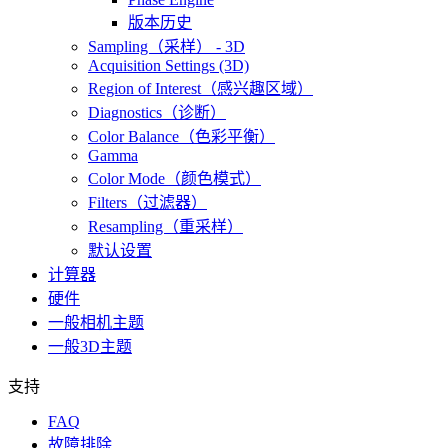
版本历史
Sampling（采样） - 3D
Acquisition Settings (3D)
Region of Interest（感兴趣区域）
Diagnostics（诊断）
Color Balance（色彩平衡）
Gamma
Color Mode（颜色模式）
Filters（过滤器）
Resampling（重采样）
默认设置
计算器
硬件
一般相机主题
一般3D主题
支持
FAQ
故障排除