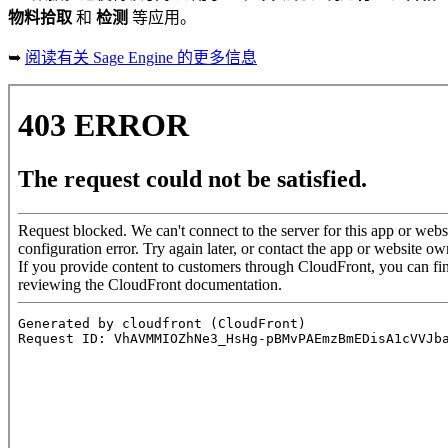
物料拾取
和
检测
等应用。
➥
阅读有关 Sage Engine 的更多信息