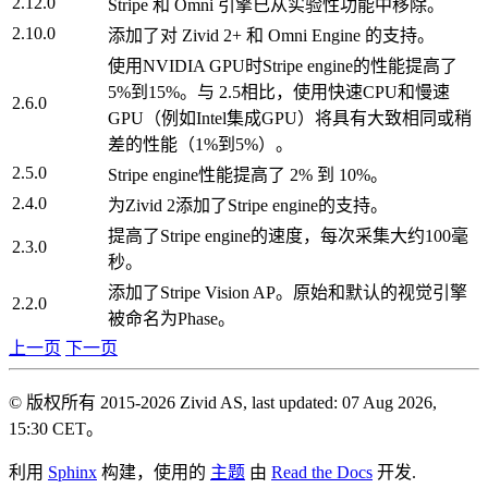
2.12.0
Stripe 和 Omni 引擎已从实验性功能中移除。
2.10.0
添加了对 Zivid 2+ 和 Omni Engine 的支持。
使用NVIDIA GPU时Stripe engine的性能提高了
5%到15%。与 2.5相比，使用快速CPU和慢速
2.6.0
GPU（例如Intel集成GPU）将具有大致相同或稍
差的性能（1%到5%）。
2.5.0
Stripe engine性能提高了 2% 到 10%。
2.4.0
为Zivid 2添加了Stripe engine的支持。
提高了Stripe engine的速度，每次采集大约100毫
2.3.0
秒。
添加了Stripe Vision AP。原始和默认的视觉引擎
2.2.0
被命名为Phase。
上一页
下一页
© 版权所有 2015-2026 Zivid AS, last updated: 07 Aug 2026,
15:30 CET。
利用
Sphinx
构建，使用的
主题
由
Read the Docs
开发.