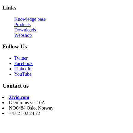
Links
Knowledge base
Products
Downloads
Webshop
Follow Us
Twitter
Facebook
LinkedIn
YouTube
Contact us
Zivid.com
Gjerdrums vei 10A
NO0484 Oslo, Norway
+47 21 02 24 72