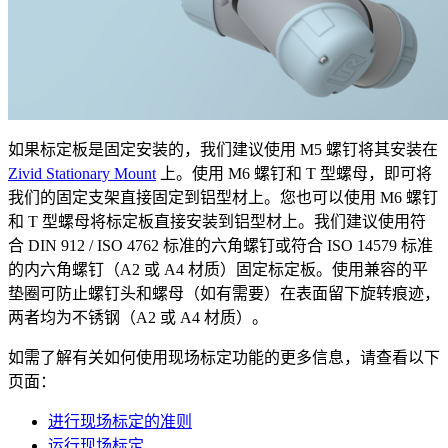
如果标定板是固定安装的，我们建议使用 M5 螺钉将其安装在
Zivid Stationary Mount
上。使用 M6 螺钉和 T 型螺母，即可将
我们的固定支架直接固定到铝型材上。您也可以使用 M6 螺钉
和 T 型螺母将标定板直接安装到铝型材上。我们建议使用符
合 DIN 912 / ISO 4762 标准的六角螺钉或符合 ISO 14579 标准
的内六角螺钉（A2 或 A4 材质）固定标定板。使用兼容的平
垫圈可防止螺钉头和螺母（如有需要）在表面留下旋转痕迹，
两者均为不锈钢（A2 或 A4 材质）。
如需了解有关如何使用现场标定功能的更多信息，请查看以下
页面：
进行现场标定的准则
运行现场标定