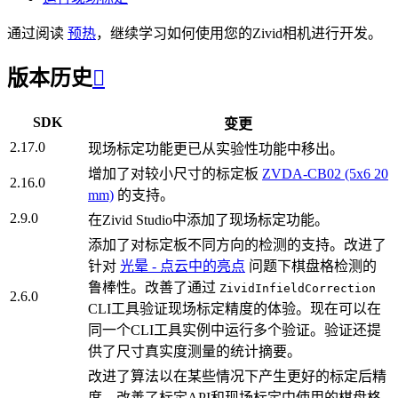
通过阅读
预热
，继续学习如何使用您的Zivid相机进行开发。
版本历史

SDK
变更
2.17.0
现场标定功能更已从实验性功能中移出。
增加了对较小尺寸的标定板
ZVDA-CB02 (5x6 20
2.16.0
mm)
的支持。
2.9.0
在Zivid Studio中添加了现场标定功能。
添加了对标定板不同方向的检测的支持。改进了
针对
光晕 - 点云中的亮点
问题下棋盘格检测的
鲁棒性。改善了通过
ZividInfieldCorrection
2.6.0
CLI工具验证现场标定精度的体验。现在可以在
同一个CLI工具实例中运行多个验证。验证还提
供了尺寸真实度测量的统计摘要。
改进了算法以在某些情况下产生更好的标定后精
度。改善了标定API和现场标定中使用的棋盘格