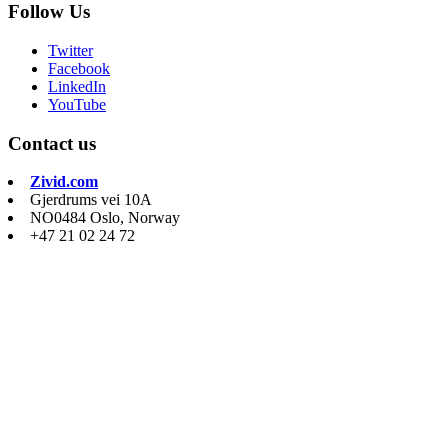
Follow Us
Twitter
Facebook
LinkedIn
YouTube
Contact us
Zivid.com
Gjerdrums vei 10A
NO0484 Oslo, Norway
+47 21 02 24 72