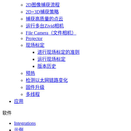
2D图像捕获流程
2D+3D捕获策略
捕获高质量的点云
运行多台Zivid相机
File Camera（文件相机）
Projector
现场标定
进行现场标定的准则
运行现场标定
版本历史
预热
检测以太网链路变化
固件升级
多线程
应用
软件
Integrations
示例