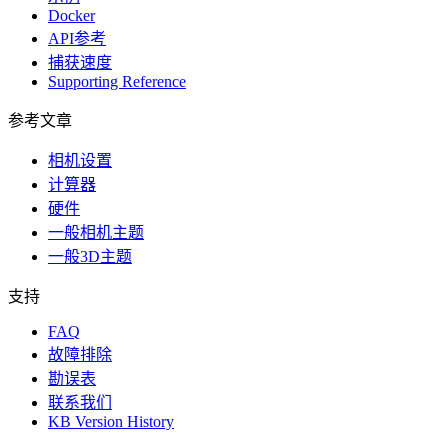
Docker
API参考
捕获速度
Supporting Reference
参考文章
相机设置
计算器
硬件
一般相机主题
一般3D主题
支持
FAQ
故障排除
勘误表
联系我们
KB Version History