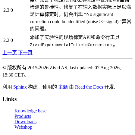
检测的鲁棒性。修复了在输入数据实际上足以满
2.3.0
足计算标定时，仍会出现 "No significant
correction could be identified (noise >> signal)."异常
的问题。
添加了实验性的现场标定API和命令行工具
2.2.0
。
ZividExperimentalInfieldCorrection
上一页
下一页
© 版权所有 2015-2026 Zivid AS, last updated: 07 Aug 2026,
15:30 CET。
利用
Sphinx
构建，使用的
主题
由
Read the Docs
开发.
Links
Knowledge base
Products
Downloads
Webshop