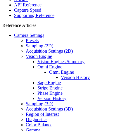
API Reference
Capture Speed
Supporting Reference
Reference Articles
Camera Settings
Presets
Sampling (2D)
Acquisition Settings (2D)
Vision Engine
Vision Engines Summary
Omni Engine
Omni Engine
Version History
Sage Engine
Stripe Engine
Phase Engine
Version History
Sampling (3D)
Acquisition Settings (3D)
Region of Interest
Diagnostics
Color Balance
Gamma