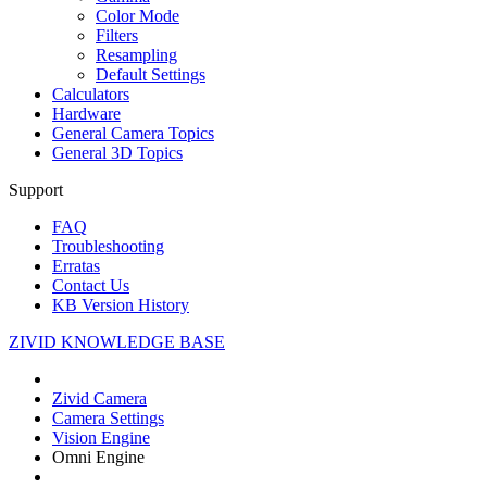
Color Mode
Filters
Resampling
Default Settings
Calculators
Hardware
General Camera Topics
General 3D Topics
Support
FAQ
Troubleshooting
Erratas
Contact Us
KB Version History
ZIVID KNOWLEDGE BASE
Zivid Camera
Camera Settings
Vision Engine
Omni Engine