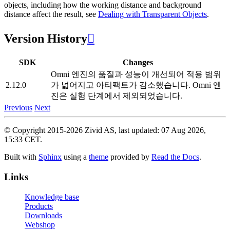
objects, including how the working distance and background
distance affect the result, see
Dealing with Transparent Objects
.
Version History

SDK
Changes
Omni 엔진의 품질과 성능이 개선되어 적용 범위
2.12.0
가 넓어지고 아티팩트가 감소했습니다. Omni 엔
진은 실험 단계에서 제외되었습니다.
Previous
Next
© Copyright 2015-2026 Zivid AS, last updated: 07 Aug 2026,
15:33 CET.
Built with
Sphinx
using a
theme
provided by
Read the Docs
.
Links
Knowledge base
Products
Downloads
Webshop