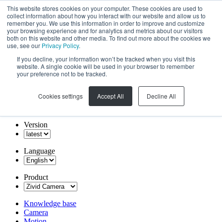
This website stores cookies on your computer. These cookies are used to
collect information about how you interact with our website and allow us to
remember you. We use this information in order to improve and customize
your browsing experience and for analytics and metrics about our visitors
both on this website and other media. To find out more about the cookies we
use, see our
Privacy Policy
.
If you decline, your information won’t be tracked when you visit this
website. A single cookie will be used in your browser to remember
your preference not to be tracked.
Cookies settings
Accept All
Decline All
Version
Language
Product
Knowledge base
Camera
Motion