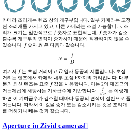
카메라 조리개는 렌즈 창의 개구부입니다. 일부 카메라는 고정
된 조리개를 가지고 있고, 다른 카메라는 조절 가능합니다. 조
f
f
리개 크기는 일반적으로
숫자로 표현되는데,
숫자가 감소
할수록 개구부의 면적이 증가하기 때문에 직관적이지 않을 수
f
N
있습니다.
숫자
은 다음과 같습니다.
N
=
f
D
f
D
여기서
는 초점 거리이고
입사 동공의 지름입니다. 초점
거리는 렌즈에서 카메라 내부 초점 F까지의 거리입니다. 대부
f
분의 최신 렌즈는 표준
값을 사용합니다. 이는 2의 제곱근의
f
2
n
거듭제곱에 해당하는 기하급수에 기반합니다.
는 이렇게
하면 이 기하급수가 감소할 때마다 동공의 면적이 절반으로 줄
어듭니다. 따라서 이 값을 증가 또는 감소시키는 것은 조리개
를 더하거나 빼는 것과 같습니다.
Aperture in Zivid cameras
