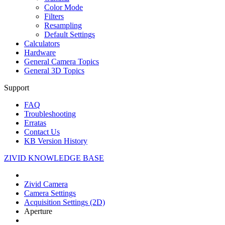
Color Mode
Filters
Resampling
Default Settings
Calculators
Hardware
General Camera Topics
General 3D Topics
Support
FAQ
Troubleshooting
Erratas
Contact Us
KB Version History
ZIVID KNOWLEDGE BASE
Zivid Camera
Camera Settings
Acquisition Settings (2D)
Aperture