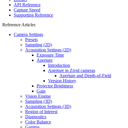
API Reference
Capture Speed
Supporting Reference
Reference Articles
Camera Settings
Presets
Sampling (2D)
Acquisition Settings (2D)
Exposure Time
Aperture
Introduction
Aperture in Zivid cameras
Aperture and Depth-of-Field
Version History
Projector Brightness
Gain
Vision Engine
Sampling (3D)
Acquisition Settings (3D)
Region of Interest
Diagnostics
Color Balance
Gamma