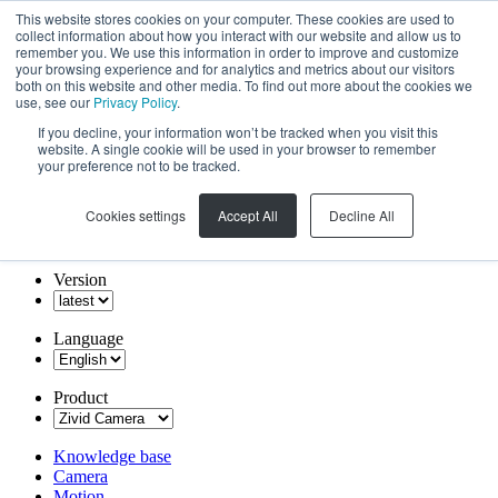
This website stores cookies on your computer. These cookies are used to
collect information about how you interact with our website and allow us to
remember you. We use this information in order to improve and customize
your browsing experience and for analytics and metrics about our visitors
both on this website and other media. To find out more about the cookies we
use, see our
Privacy Policy
.
If you decline, your information won’t be tracked when you visit this
website. A single cookie will be used in your browser to remember
your preference not to be tracked.
Cookies settings
Accept All
Decline All
Version
Language
Product
Knowledge base
Camera
Motion