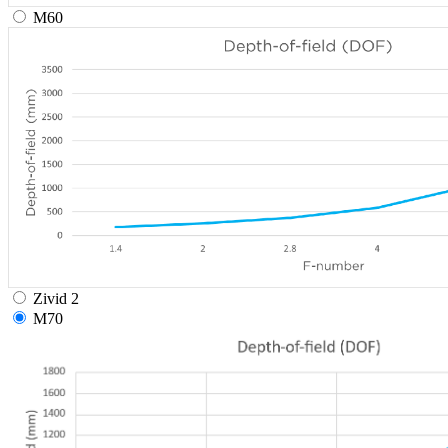
M60
Zivid 2
M70