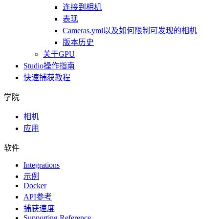
连接到相机
表现
Cameras.yml以及如何限制可发现的相机
版本历史
关于GPU
Studio操作指南
快速捕获教程
学院
相机
应用
软件
Integrations
示例
Docker
API参考
捕获速度
Supporting Reference