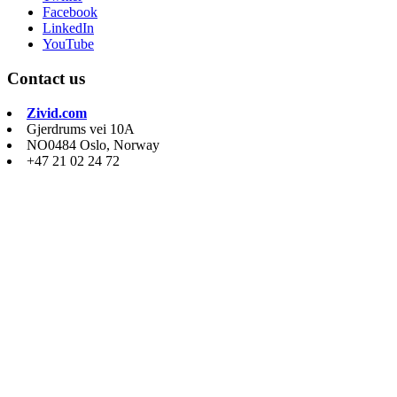
Facebook
LinkedIn
YouTube
Contact us
Zivid.com
Gjerdrums vei 10A
NO0484 Oslo, Norway
+47 21 02 24 72