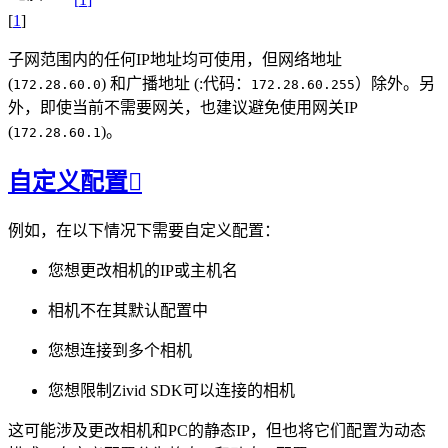
[
1
]
子网范围内的任何IP地址均可使用，但网络地址
(
) 和广播地址 (:代码：
）除外。另
172.28.60.0
172.28.60.255
外，即使当前不需要网关，也建议避免使用网关IP
(
)。
172.28.60.1
自定义配置

例如，在以下情况下需要自定义配置：
您想更改相机的IP或主机名
相机不在其默认配置中
您想连接到多个相机
您想限制Zivid SDK可以连接的相机
这可能涉及更改相机和PC的静态IP，但也将它们配置为动态