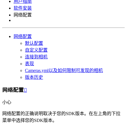
用户指南
软件安装
网络配置
网络配置
默认配置
自定义配置
连接到相机
表现
Cameras.yml以及如何限制可发现的相机
版本历史
网络配置

小心
网络配置的正确说明取决于您的SDK版本。在左上角的下拉
菜单中选择您的SDK版本。