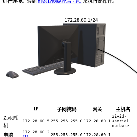
进行连接。转到
静态IP网络配置 - PC
来执行此操作。
IP
子网掩码
网关
主机名
zivid-
Zivid相
172.28.60.5
255.255.255.0
172.28.60.1
<serial
机
number>
172.28.60.2
电脑
255.255.255.0
172.28.60.1
[
1
]