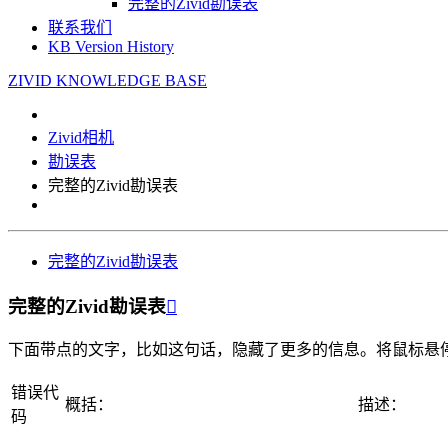
完整的Zivid勘误表
联系我们
KB Version History
ZIVID KNOWLEDGE BASE
Zivid相机
勘误表
完整的Zivid勘误表
完整的Zivid勘误表
完整的Zivid勘误表

下面带点的文字，比如这句话，隐藏了更多的信息。将鼠标悬
错误代
概括：
描述：
码