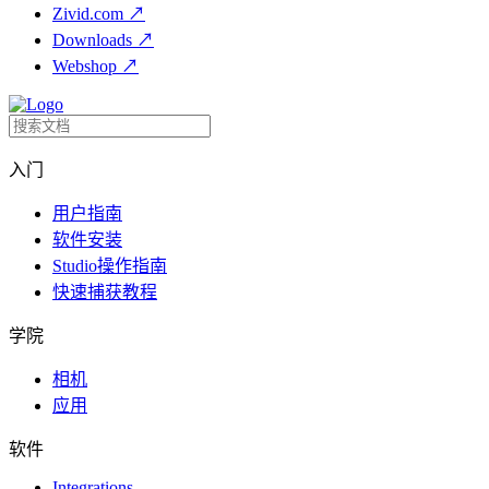
Zivid.com
↗
Downloads
↗
Webshop
↗
入门
用户指南
软件安装
Studio操作指南
快速捕获教程
学院
相机
应用
软件
Integrations