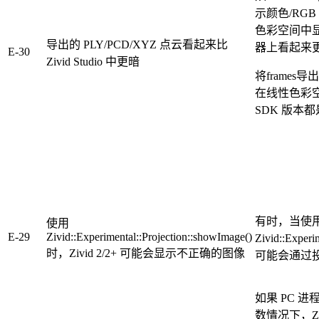
示颜色/RGB
色彩空间中
导出的 PLY/PCD/XYZ 点云看起来比
器上看起来
E-30
Zivid Studio 中更暗
将frames
在线性色彩
SDK 版本
有时，当使
使用
E-29
Zivid::Experimental::Projection::showImage()
Zivid::Exper
时，Zivid 2/2+ 可能会显示不正确的图像
可能会通过
如果 PC 
数情况下，Zi