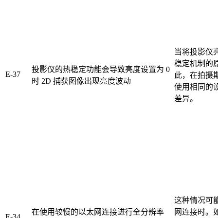
当将投影仪亮
稳定机制的
投影仪的热稳定功能会导致亮度设置为 0
E-37
此，在拍摄
时 2D 捕获图像出现亮度波动
使用相同的
差异。
这种情况可能发
在使用较慢的以太网连接进行全分辨率
网连接时。
E-34