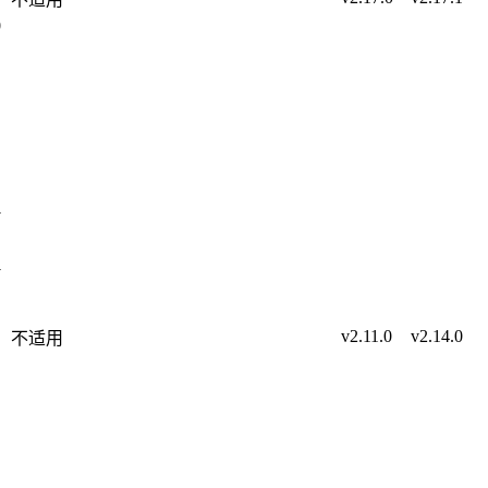
0
v
v
v2.11.0
v2.14.0
不适用