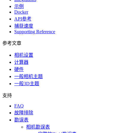
示例
Docker
API参考
捕获速度
Supporting Reference
参考文章
相机设置
计算器
硬件
一般相机主题
一般3D主题
支持
FAQ
故障排除
勘误表
相机勘误表