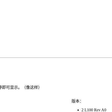
停即可显示。（像这样）
版本：
2 L100 Rev A0