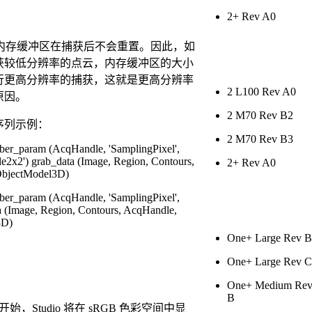
2+ Rev A0
 中的内存缓冲区在捕获后不会重置。因此，如
获较低分辨率的点云，内存缓冲区的大小
行更高分辨率的捕获，这就是更高分辨率
2 L100 Rev A0
原因。
2 M70 Rev B2
序列示例：
2 M70 Rev B3
ber_param (AcqHandle, 'SamplingPixel',
e2x2') grab_data (Image, Region, Contours,
2+ Rev A0
ObjectModel3D)
ber_param (AcqHandle, 'SamplingPixel',
ata (Image, Region, Contours, AcqHandle,
3D)
One+ Large Rev B
One+ Large Rev C
One+ Medium Re
B
11 开始，Studio 将在 sRGB 色彩空间中显