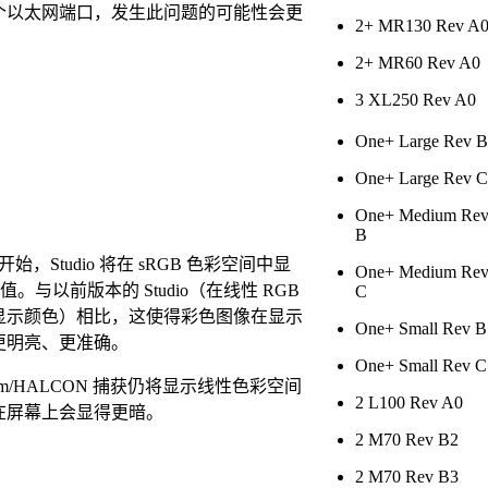
个以太网端口，发生此问题的可能性会更
2+ MR130 Rev A
2+ MR60 Rev A0
3 XL250 Rev A0
One+ Large Rev B
One+ Large Rev C
One+ Medium Re
B
11 开始，Studio 将在 sRGB 色彩空间中显
One+ Medium Re
 值。与以前版本的 Studio（在线性 RGB
C
显示颜色）相比，这使得彩色图像在显示
One+ Small Rev B
更明亮、更准确。
One+ Small Rev C
Cam/HALCON 捕获仍将显示线性色彩空间
2 L100 Rev A0
在屏幕上会显得更暗。
2 M70 Rev B2
2 M70 Rev B3