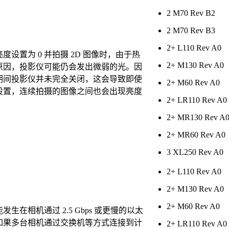
2 M70 Rev B2
2 M70 Rev B3
2+ L110 Rev A0
度设置为 0 并拍摄 2D 图像时，由于热
2+ M130 Rev A0
原因，投影仪可能仍会发出微弱的光。因
期间投影仪并未完全关闭，这会导致即使
2+ M60 Rev A0
设置，连续拍摄的图像之间也会出现亮度
2+ LR110 Rev A0
2+ MR130 Rev A
2+ MR60 Rev A0
3 XL250 Rev A0
2+ L110 Rev A0
2+ M130 Rev A0
2+ M60 Rev A0
生在相机通过 2.5 Gbps 或更慢的以太
如果多台相机通过交换机等方式连接到计
2+ LR110 Rev A0