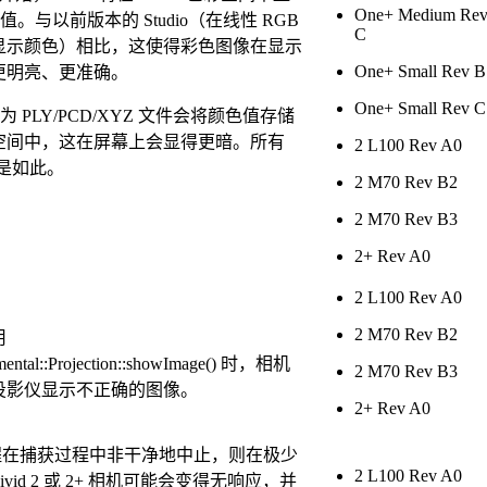
One+ Medium Re
 值。与以前版本的 Studio（在线性 RGB
C
显示颜色）相比，这使得彩色图像在显示
One+ Small Rev B
更明亮、更准确。
One+ Small Rev C
导出为 PLY/PCD/XYZ 文件会将颜色值存储
空间中，这在屏幕上会显得更暗。所有
2 L100 Rev A0
都是如此。
2 M70 Rev B2
2 M70 Rev B3
2+ Rev A0
2 L100 Rev A0
2 M70 Rev B2
用
imental::Projection::showImage() 时，相机
2 M70 Rev B3
投影仪显示不正确的图像。
2+ Rev A0
进程在捕获过程中非干净地中止，则在极少
2 L100 Rev A0
vid 2 或 2+ 相机可能会变得无响应，并