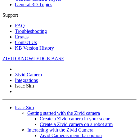
General 3D Topics
Support
FAQ
Troubleshooting
Erratas
Contact Us
KB Version History
ZIVID KNOWLEDGE BASE
Zivid Camera
Integrations
Isaac Sim
Isaac Sim
Getting started with the Zivid camera
Create a Zivid camera in your scene
Create a Zivid camera on a robot arm
Interacting with the Zivid Camera
Zivid Cameras menu bar option