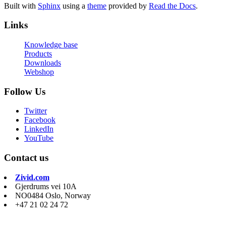
Built with
Sphinx
using a
theme
provided by
Read the Docs
.
Links
Knowledge base
Products
Downloads
Webshop
Follow Us
Twitter
Facebook
LinkedIn
YouTube
Contact us
Zivid.com
Gjerdrums vei 10A
NO0484 Oslo, Norway
+47 21 02 24 72