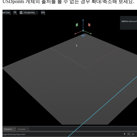
USDpoints 개체의 출처를 볼 수 없는 경우 확대/축소해 보세요.