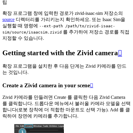
팁
확장 프로그램 창에 입력한 경로가 zivid-isaac-sim 저장소의
source
디렉터리를 가리키는지 확인하세요. 또는 Isaac Sim을
실행할 때 명령에
--ext-path
/path/to/zivid-isaac-
를 추가하여 저장소 경로를 직접
sim/source/isaacsim.zivid
지정할 수 있습니다.
Getting started with the Zivid camera

확장 프로그램을 설치한 후 다음 단계는 Zivid 카메라를 만드
는 것입니다.
Create a Zivid camera in your scene

Zivid 카메라를 만들려면
Create
를 클릭한 다음
Zivid Camera
를 클릭합니다. 드롭다운 메뉴에서 불러올 카메라 모델을 선택
합니다(로봇 장착에 더 적합한 마운트도 선택 가능).
Add
를 클
릭하여 장면에 카메라를 추가합니다.