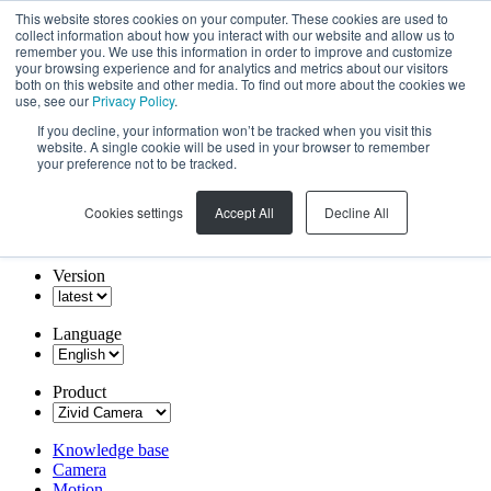
This website stores cookies on your computer. These cookies are used to
collect information about how you interact with our website and allow us to
remember you. We use this information in order to improve and customize
your browsing experience and for analytics and metrics about our visitors
both on this website and other media. To find out more about the cookies we
use, see our
Privacy Policy
.
If you decline, your information won’t be tracked when you visit this
website. A single cookie will be used in your browser to remember
your preference not to be tracked.
Cookies settings
Accept All
Decline All
Version
Language
Product
Knowledge base
Camera
Motion